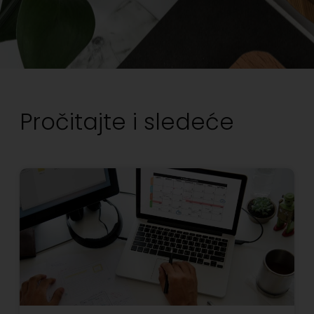
Pročitajte i sledeće