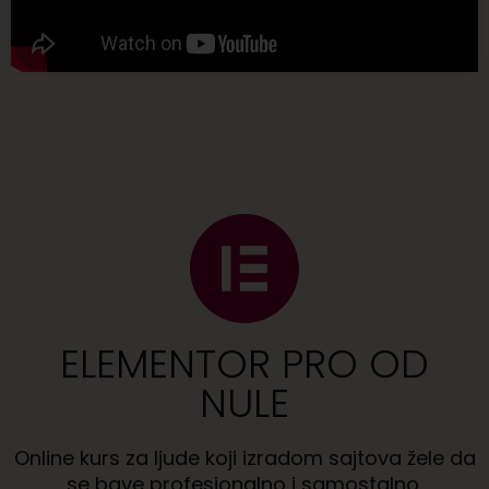
ELEMENTOR PRO OD
NULE
Online kurs za ljude koji izradom sajtova žele da
se bave profesionalno i samostalno.