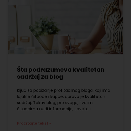
Šta podrazumeva kvalitetan
sadržaj za blog
Ključ za podizanje profitabilnog bloga, koji ima
lojalne čitaoce i kupce, upravo je kvalitetan
sadržaj. Takav blog, pre svega, svojim
čitaocima nudi informacije, savete i
Pročitajte tekst »