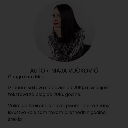
AUTOR: MAJA VUČKOVIĆ
Ćao, ja sam Maja.
Izradom sajtova se bavim od 2010, a pisanjem
tekstova za blog od 2016. godine.
Volim da kreiram sajtove, pišem i delim znanje i
iskustvo koje sam tokom prethodnih godina
stekla.