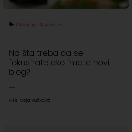
Kategorija:
Blogovanje
Na šta treba da se
fokusirate ako imate novi
blog?
Piše: Maja Vučković